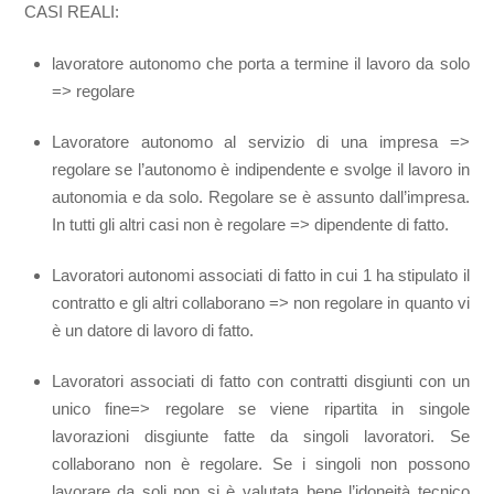
CASI REALI:
lavoratore autonomo che porta a termine il lavoro da solo
=> regolare
Lavoratore autonomo al servizio di una impresa =>
regolare se l’autonomo è indipendente e svolge il lavoro in
autonomia e da solo. Regolare se è assunto dall’impresa.
In tutti gli altri casi non è regolare => dipendente di fatto.
Lavoratori autonomi associati di fatto in cui 1 ha stipulato il
contratto e gli altri collaborano => non regolare in quanto vi
è un datore di lavoro di fatto.
Lavoratori associati di fatto con contratti disgiunti con un
unico fine=> regolare se viene ripartita in singole
lavorazioni disgiunte fatte da singoli lavoratori. Se
collaborano non è regolare. Se i singoli non possono
lavorare da soli non si è valutata bene l’idoneità tecnico