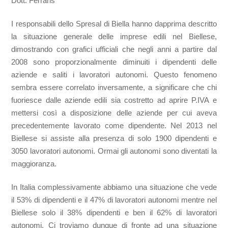
Dott. Ferraris
I responsabili dello Spresal di Biella hanno dapprima descritto
la situazione generale delle imprese edili nel Biellese,
dimostrando con grafici ufficiali che negli anni a partire dal
2008 sono proporzionalmente diminuiti i dipendenti delle
aziende e saliti i lavoratori autonomi. Questo fenomeno
sembra essere correlato inversamente, a significare che chi
fuoriesce dalle aziende edili sia costretto ad aprire P.IVA e
mettersi così a disposizione delle aziende per cui aveva
precedentemente lavorato come dipendente. Nel 2013 nel
Biellese si assiste alla presenza di solo 1900 dipendenti e
3050 lavoratori autonomi. Ormai gli autonomi sono diventati la
maggioranza.
In Italia complessivamente abbiamo una situazione che vede
il 53% di dipendenti e il 47% di lavoratori autonomi mentre nel
Biellese solo il 38% dipendenti e ben il 62% di lavoratori
autonomi. Ci troviamo dunque di fronte ad una situazione