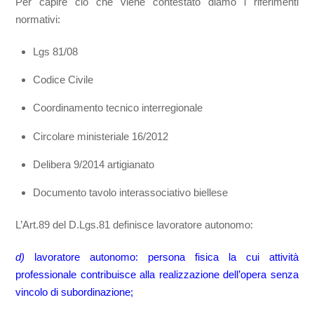
Per capire ciò che viene contestato diamo i riferimenti
normativi:
Lgs 81/08
Codice Civile
Coordinamento tecnico interregionale
Circolare ministeriale 16/2012
Delibera 9/2014 artigianato
Documento tavolo interassociativo biellese
L’Art.89 del D.Lgs.81 definisce lavoratore autonomo:
d)
lavoratore autonomo: persona fisica la cui attività
professionale contribuisce alla realizzazione dell’opera senza
vincolo di subordinazione;