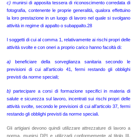
c)
munirsi di apposita tessera di riconoscimento corredata di
fotografia, contenente le proprie generalità, qualora effettuino
la loro prestazione in un luogo di lavoro nel quale si svolgano
attività in regime di appalto o subappalto.28
I soggetti di cui al comma 1, relativamente ai rischi propri delle
attività svolte e con oneri a proprio carico hanno facoltà di:
a)
beneficiare della sorveglianza sanitaria secondo le
previsioni di cui all’articolo 41, fermi restando gli obblighi
previsti da norme speciali;
b)
partecipare a corsi di formazione specifici in materia di
salute e sicurezza sul lavoro, incentrati sui rischi propri delle
attività svolte, secondo le previsioni di cui all’articolo 37, fermi
restando gli obblighi previsti da norme speciali.
Gli artigiani devono quindi utilizzare attrezzature di lavoro a
norma, munirsi DPI e utilizzarli conformemente al titolo III,