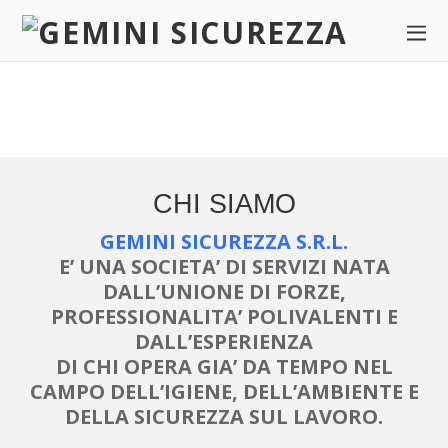
GEMINI SICUREZZA S.R.L.
STUDIO DI CONSULENZA SPECIALIZZATO IN
SICUREZZA ED IGIENE DEI LUOGHI DI LAVORO
CHI SIAMO
GEMINI SICUREZZA S.R.L.
E’ UNA SOCIETA’ DI SERVIZI NATA
DALL’UNIONE DI FORZE,
PROFESSIONALITA’ POLIVALENTI E
DALL’ESPERIENZA
DI CHI OPERA GIA’ DA TEMPO NEL
CAMPO DELL’IGIENE, DELL’AMBIENTE E
DELLA SICUREZZA SUL LAVORO.