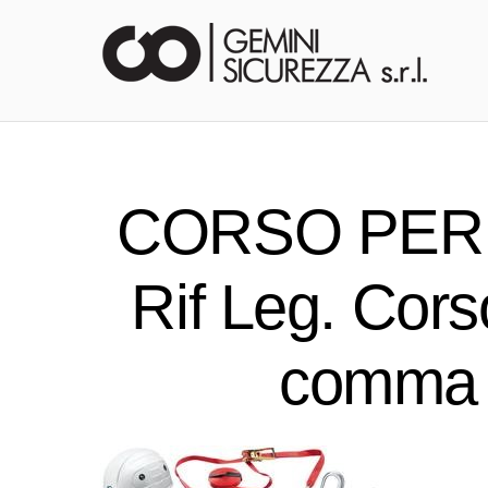
CORSO PER U
Rif Leg. Corso
comma 1