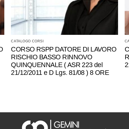
CATALOGO CORSI
C
O
CORSO RSPP DATORE DI LAVORO
C
RISCHIO BASSO RINNOVO
R
QUINQUENNALE ( ASR 223 del
2
21/12/2011 e D Lgs. 81/08 ) 8 ORE