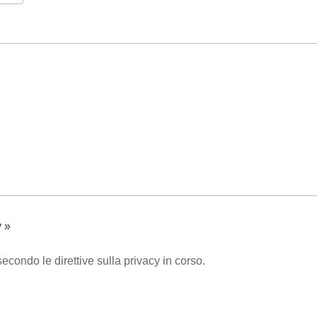
y »
secondo le direttive sulla privacy in corso.