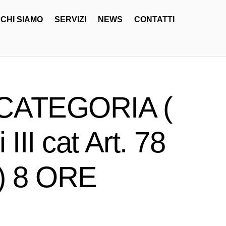
CHI SIAMO
SERVIZI
NEWS
CONTATTI
 CATEGORIA (
III cat Art. 78
 ) 8 ORE