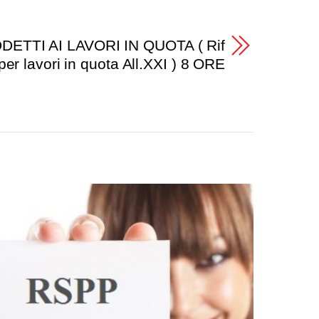
ETTI AI LAVORI IN QUOTA ( Rif
er lavori in quota All.XXI ) 8 ORE