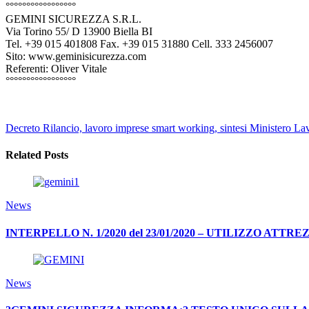
°°°°°°°°°°°°°°°°°
GEMINI SICUREZZA S.R.L.
Via Torino 55/ D 13900 Biella BI
Tel. +39 015 401808 Fax. +39 015 31880 Cell. 333 2456007
Sito: www.geminisicurezza.com
Referenti: Oliver Vitale
°°°°°°°°°°°°°°°°°
Decreto Rilancio, lavoro imprese smart working, sintesi Ministero La
Related Posts
News
INTERPELLO N. 1/2020 del 23/01/2020 – UTILIZZO AT
News