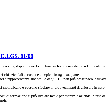
LGS. 81/08
anti, dopo il periodo di chiusura forzata assistiamo ad un tentativo di
 rischi aziendali accurata e completa in ogni sua parte.
elle rappresentanze sindacali e degli RLS non può prescindere dall’aver
i moltiplicano e possono sfociare in provvedimenti di chiusura in caso d
si di formazione si può rivelare fatale per esercizi e aziende in fase di 
ienda.